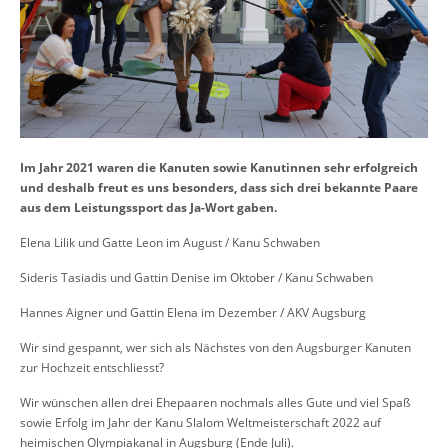
Im Jahr 2021 waren die Kanuten sowie Kanutinnen sehr erfolgreich
und deshalb freut es uns besonders, dass sich drei bekannte Paare
aus dem Leistungssport das Ja-Wort gaben.
Elena Lilik und Gatte Leon im August / Kanu Schwaben
Sideris Tasiadis und Gattin Denise im Oktober / Kanu Schwaben
Hannes Aigner und Gattin Elena im Dezember / AKV Augsburg
Wir sind gespannt, wer sich als Nächstes von den Augsburger Kanuten
zur Hochzeit entschliesst?
Wir wünschen allen drei Ehepaaren nochmals alles Gute und viel Spaß
sowie Erfolg im Jahr der Kanu Slalom Weltmeisterschaft 2022 auf
heimischen Olympiakanal in Augsburg (Ende Juli).