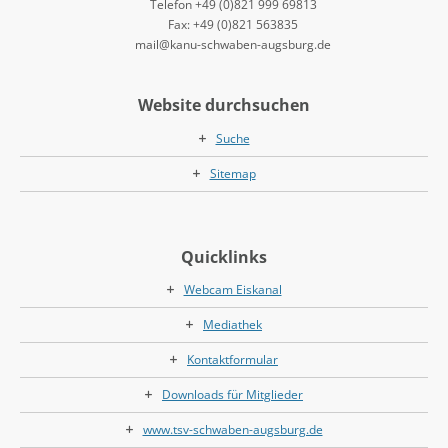
Telefon +49 (0)821 999 69813
Fax: +49 (0)821 563835
mail@kanu-schwaben-augsburg.de
Website durchsuchen
Suche
Sitemap
Quicklinks
Webcam Eiskanal
Mediathek
Kontaktformular
Downloads für Mitglieder
www.tsv-schwaben-augsburg.de