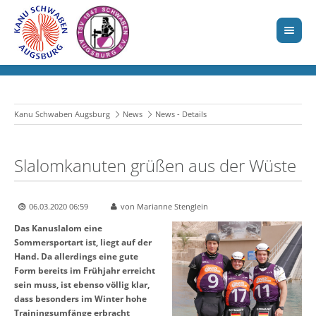
Kanu Schwaben Augsburg
News
News - Details
Slalomkanuten grüßen aus der Wüste
06.03.2020 06:59
von Marianne Stenglein
Das Kanuslalom eine
Sommersportart ist, liegt auf der
Hand. Da allerdings eine gute
Form bereits im Frühjahr erreicht
sein muss, ist ebenso völlig klar,
dass besonders im Winter hohe
Trainingsumfänge erbracht