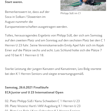
Start waren.
Bemerkenswert ist, dass auf der
Philipp Süß im C1
Soca in Solkan / Slowenien im
August nunmehr die
Europameisterschaften ausgetragen werden.
Tolles, herausragendes Ergebnis von Philipp Süß, der sich am Samstag
auf den zweiten Platz und am Sonntag auf den sechsten Platz bei den C 1
Herren U 23 fuhr. Seine Vereinskameradin Emily Apel fuhr sich im Kajak
Einer auf die Plätze sechs und acht. Luis Schlund holte sich die Plätze 7
und 10 bei K 1 Herrren U 18.
Starke Leistung der jungen Kanuten und Kanutinnen, Leo Bolg startete
bei den K 1 Herren Seniors und siegte erwartungsgemäß.
Samstag, 26.6.2021 Finalläufe
ECA Junior und U 23 International Open
02. Platz Philipp Süß / Kanu Schwaben C 1 Herren U 23
09. Platz Vinzenz Hartl / AKV Augsburg K 1 Herren U 23
01. Platz Leo Bolg / Kanu Schwaben K 1 Herren Seniors