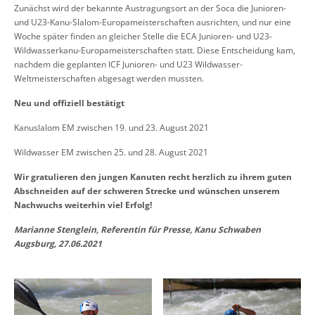
Zunächst wird der bekannte Austragungsort an der Soca die Junioren-
und U23-Kanu-Slalom-Europameisterschaften ausrichten, und nur eine
Woche später finden an gleicher Stelle die ECA Junioren- und U23-
Wildwasserkanu-Europameisterschaften statt. Diese Entscheidung kam,
nachdem die geplanten ICF Junioren- und U23 Wildwasser-
Weltmeisterschaften abgesagt werden mussten.
Neu und offiziell bestätigt
Kanuslalom EM zwischen 19. und 23. August 2021
Wildwasser EM zwischen 25. und 28. August 2021
Wir gratulieren den jungen Kanuten recht herzlich zu ihrem guten
Abschneiden auf der schweren Strecke und wünschen unserem
Nachwuchs weiterhin viel Erfolg!
Marianne Stenglein, Referentin für Presse, Kanu Schwaben
Augsburg, 27.06.2021