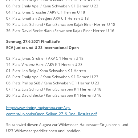
06. Platz Emily Apel / Kanu Schwaben K 1 Damen U 23
04. Platz Jonas Grussler / AKV C 1 Herren U 18
07. Platz Jonathan Deetjen/ AKV C 1 Herren U 18
10. Platz Luis Schlund / Kanu Schwaben Kajak Einer Herren U 18
36. Platz David Becke /Kanu Schwaben Kajak Einer Herren U 16
Sonntag, 27.6.2021 Finalläufe
ECA Junior und U 23 International Open
03. Platz Jonas Grußler / AKV C 1 Herren U 18
14. Platz Vinzenz Hartl / AKV K 1 Herren U 23
01. Platz Leo Bolg / Kanu Schwaben K 1 Herren
08. Platz Emily Apel / Kanu Schwaben K 1 Damen U 23
06. Platz Philipp Süß / Kanu Schwaben C 1 Herren U 23
07. Platz Luis Schlund / Kanu Schwaben K 1 Herren U 18
20. Platz David Becke / Kanu Schwaben K 1 Herren U 16
http://www.timing-mojstrana.com/wp-
content/uploads/Open_Solkan_27_6_Final_Results.pdf
Solkan wird diesen August zur Wildwasser-Hauptstadt für Junioren- und
U23-Wildwasserpaddlerinnen und -paddler.