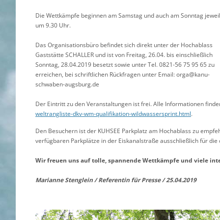
Die Wettkämpfe beginnen am Samstag und auch am Sonntag jewei
um 9.30 Uhr.
Das Organisationsbüro befindet sich direkt unter der Hochablass
Gaststätte SCHALLER und ist von Freitag, 26.04. bis einschließlich
Sonntag, 28.04.2019 besetzt sowie unter Tel. 0821-56 75 95 65 zu
erreichen, bei schriftlichen Rückfragen unter Email: orga@kanu-
schwaben-augsburg.de
Der Eintritt zu den Veranstaltungen ist frei. Alle Informationen find
weltrangliste-dkv-wm-qualifikation-wildwassersprint.html
.
Den Besuchern ist der KUHSEE Parkplatz am Hochablass zu empfehlen
verfügbaren Parkplätze in der Eiskanalstraße ausschließlich für di
Wir freuen uns auf tolle, spannende Wettkämpfe und viele int
Marianne Stenglein / Referentin für Presse / 25.04.2019