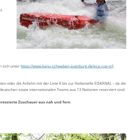
ls
en sich unter
https://www.kanu-schwaben-augsburg.de/eca-cup-icf-
 oder die Anfahrt mit der Linie 6 bis zur Haltestelle EISKANAL – da die
e deutschen sowie internationalen Teams aus 13 Nationen reserviert sind.
eressierte Zuschauer aus nah und fern
.