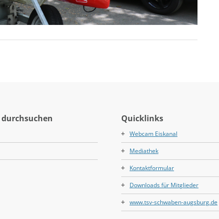
 durchsuchen
Quicklinks
Webcam Eiskanal
Mediathek
Kontaktformular
Downloads für Mitglieder
www.tsv-schwaben-augsburg.de