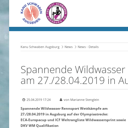
Kanu Schwaben Augsburg
News
News - Details
Spannende Wildwasser
am 27./28.04.2019 in A
25.04.2019 17:24
von Marianne Stenglein
Spannende Wildwasser Rennsport Wettkämpfe am
27./28.04.2019 in Augsburg auf der Olympiastrecke:
ECA-Europacup und ICF Weltrangliste Wildwassersprint sowie
DKV WM Qualifikation