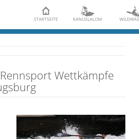
STARTSEITE
KANUSLALOM
WILDWAS
 Rennsport Wettkämpfe
ugsburg