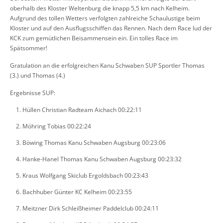
oberhalb des Kloster Weltenburg die knapp 5,5 km nach Kelheim.
Aufgrund des tollen Wetters verfolgten zahlreiche Schaulustige beim
Kloster und auf den Ausflugsschiffen das Rennen. Nach dem Race lud der
KCK zum gemütlichen Beisammensein ein. Ein tolles Race im
Spätsommer!
Gratulation an die erfolgreichen Kanu Schwaben SUP Sportler Thomas
(3.) und Thomas (4.)
Ergebnisse SUP:
Hüllen Christian Radteam Aichach 00:22:11
Möhring Tobias 00:22:24
Böwing Thomas Kanu Schwaben Augsburg 00:23:06
Hanke-Hanel Thomas Kanu Schwaben Augsburg 00:23:32
Kraus Wolfgang Skiclub Ergoldsbach 00:23:43
Bachhuber Günter KC Kelheim 00:23:55
Meitzner Dirk Schleißheimer Paddelclub 00:24:11