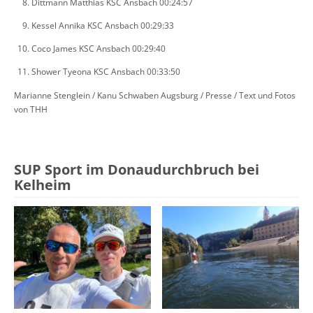
Dittmann Matthias KSC Ansbach 00:24:57
Kessel Annika KSC Ansbach 00:29:33
Coco James KSC Ansbach 00:29:40
Shower Tyeona KSC Ansbach 00:33:50
Marianne Stenglein / Kanu Schwaben Augsburg / Presse / Text und Fotos
von THH
SUP Sport im Donaudurchbruch bei
Kelheim