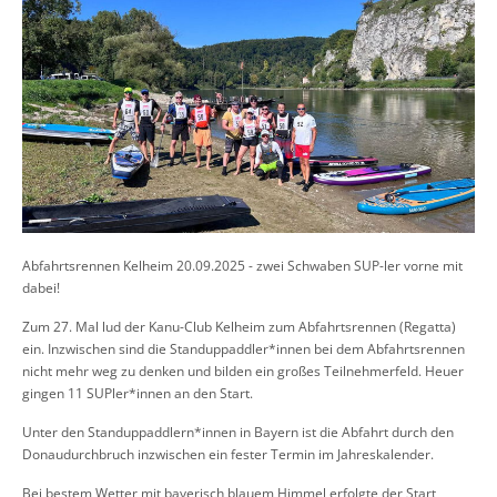
Abfahrtsrennen Kelheim 20.09.2025 - zwei Schwaben SUP-ler vorne mit
dabei!
Zum 27. Mal lud der Kanu-Club Kelheim zum Abfahrtsrennen (Regatta)
ein. Inzwischen sind die Standuppaddler*innen bei dem Abfahrtsrennen
nicht mehr weg zu denken und bilden ein großes Teilnehmerfeld. Heuer
gingen 11 SUPler*innen an den Start.
Unter den Standuppaddlern*innen in Bayern ist die Abfahrt durch den
Donaudurchbruch inzwischen ein fester Termin im Jahreskalender.
Bei bestem Wetter mit bayerisch blauem Himmel erfolgte der Start