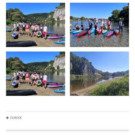
ZURÜCK