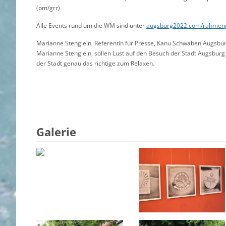
(pm/grr)
Alle Events rund um die WM sind unter
augsburg2022.com/rahme
Marianne Stenglein, Referentin für Presse, Kanu Schwaben Augsb
Marianne Stenglein, sollen Lust auf den Besuch der Stadt Augsbu
der Stadt genau das richtige zum Relaxen.
Galerie