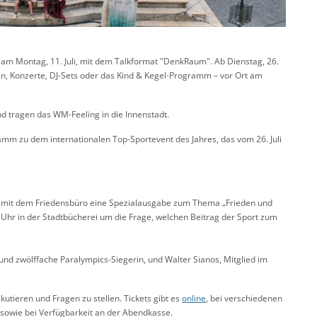
m Montag, 11. Juli, mit dem Talkformat "DenkRaum". Ab Dienstag, 26.
en, Konzerte, DJ-Sets oder das Kind & Kegel-Programm – vor Ort am
d tragen das WM-Feeling in die Innenstadt.
mm zu dem internationalen Top-Sportevent des Jahres, das vom 26. Juli
n mit dem Friedensbüro eine Spezialausgabe zum Thema „Frieden und
0 Uhr in der Stadtbücherei um die Frage, welchen Beitrag der Sport zum
und zwölffache Paralympics-Siegerin, und Walter Sianos, Mitglied im
tieren und Fragen zu stellen. Tickets gibt es
online
, bei verschiedenen
 sowie bei Verfügbarkeit an der Abendkasse.