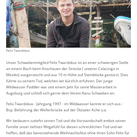
Felix Twardokus
Unser Schwabenmitglied Felix Twardokus ist an einer schwierigen Stelle
an einem Bach beim Anschauen der Strecke ( unterer Calacingo in
Mexiko) ausgerutscht und aus 10 m Höhe auf Steinblöcke gestürzt. Dies
führte zu seinem Tod, welchen wir kürzlich erfuhren. Der junge
Wildwasser Paddler war seit einem Jahr für seine Masterarbeit in
Augsburg und schloß sich gerne dem Verein Kanu Schwaben an.
Felix Twardokus - Jahrgang 1997 - im Wildwasser kannte er sich aus -
Bsp. Befahrung der Wellerbrücke auf der Ötztaler Ache u.a.
Wir bedauern zutiefst seinen Tod und die Vorstandschaft entbot seiner
Familie unser tiefstes Mitgefühl für diesen schrecklichen Tod und wir
hoffen, daß das bevorstehende Weihnachtsfest ohne ihren Sohn Felix für