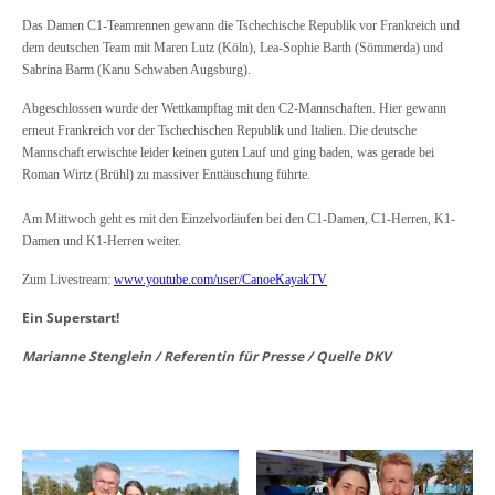
Das Damen C1-Teamrennen gewann die Tschechische Republik vor Frankreich und
dem deutschen Team mit Maren Lutz (Köln), Lea-Sophie Barth (Sömmerda) und
Sabrina Barm (Kanu Schwaben Augsburg).
Abgeschlossen wurde der Wettkampftag mit den C2-Mannschaften. Hier gewann
erneut Frankreich vor der Tschechischen Republik und Italien. Die deutsche
Mannschaft erwischte leider keinen guten Lauf und ging baden, was gerade bei
Roman Wirtz (Brühl) zu massiver Enttäuschung führte.
Am Mittwoch geht es mit den Einzelvorläufen bei den C1-Damen, C1-Herren, K1-
Damen und K1-Herren weiter.
Zum Livestream:
www.youtube.com/user/CanoeKayakTV
Ein Superstart!
Marianne Stenglein / Referentin für Presse / Quelle DKV