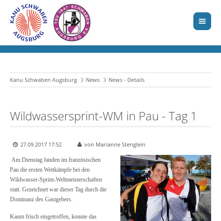
Kanu Schwaben Augsburg
News
News - Details
Wildwassersprint-WM in Pau - Tag 1
27.09.2017 17:52
von Marianne Stenglein
Am Dienstag fanden im französischen
Pau die ersten Wettkämpfe bei den
Wildwasser-Sprint-Weltmeisterschaften
statt. Gezeichnet war dieser Tag durch die
Dominanz des Gastgebers.
Kaum frisch eingetroffen, konnte das