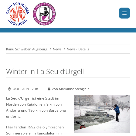
Kanu Schwaben Augsburg
News
News - Details
Winter in La Seu d’Urgell
28.01.2019 17:18
von Marianne Stenglein
La Seu d’Urgell ist eine Stadt im
Norden von Katalonien, 9 km von
Andorra und 180 km von Barcelona
entfernt.
Hier fanden 1992 die olympischen
Sommerspiele im Kanuslalom im