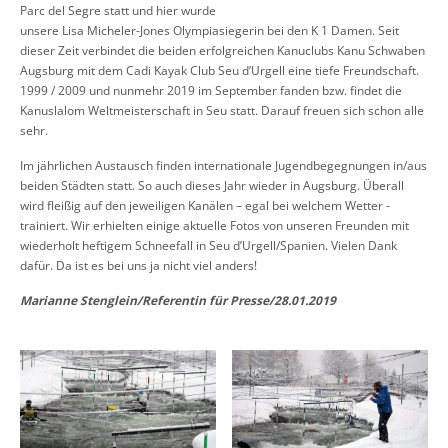
Parc del Segre statt und hier wurde
unsere Lisa Micheler-Jones Olympiasiegerin bei den K 1 Damen. Seit
dieser Zeit verbindet die beiden erfolgreichen Kanuclubs Kanu Schwaben
Augsburg mit dem Cadi Kayak Club Seu d’Urgell eine tiefe Freundschaft.
1999 / 2009 und nunmehr 2019 im September fanden bzw. findet die
Kanuslalom Weltmeisterschaft in Seu statt. Darauf freuen sich schon alle
sehr.
Im jährlichen Austausch finden internationale Jugendbegegnungen in/aus
beiden Städten statt. So auch dieses Jahr wieder in Augsburg. Überall
wird fleißig auf den jeweiligen Kanälen – egal bei welchem Wetter -
trainiert. Wir erhielten einige aktuelle Fotos von unseren Freunden mit
wiederholt heftigem Schneefall in Seu d’Urgell/Spanien. Vielen Dank
dafür. Da ist es bei uns ja nicht viel anders!
Marianne Stenglein/Referentin für Presse/28.01.2019