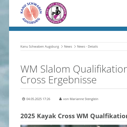
Kanu Schwaben Augsburg
News
News - Details
WM Slalom Qualifikation
Cross Ergebnisse
04.05.2025 17:26
von Marianne Stenglein
2025 Kayak Cross WM Qualfikatio