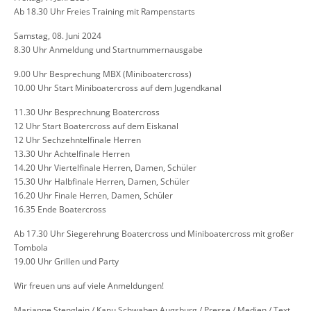
Ab 18.30 Uhr Freies Training mit Rampenstarts
Samstag, 08. Juni 2024
8.30 Uhr Anmeldung und Startnummernausgabe
9.00 Uhr Besprechung MBX (Miniboatercross)
10.00 Uhr Start Miniboatercross auf dem Jugendkanal
11.30 Uhr Besprechnung Boatercross
12 Uhr Start Boatercross auf dem Eiskanal
12 Uhr Sechzehntelfinale Herren
13.30 Uhr Achtelfinale Herren
14.20 Uhr Viertelfinale Herren, Damen, Schüler
15.30 Uhr Halbfinale Herren, Damen, Schüler
16.20 Uhr Finale Herren, Damen, Schüler
16.35 Ende Boatercross
Ab 17.30 Uhr Siegerehrung Boatercross und Miniboatercross mit großer
Tombola
19.00 Uhr Grillen und Party
Wir freuen uns auf viele Anmeldungen!
Marianne Stenglein / Kanu Schwaben Augsburg / Presse / Medien / Text