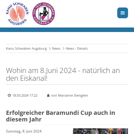
Kanu Schwaben Augsburg
News
News - Details
Wohin am 8.Juni 2024 - natürlich an
den Eiskanal!
18.03.2024 17:22
von Marianne Stenglein
Erfolgreicher Baramundi Cup auch in
diesem Jahr
Samstag, 8. Juni 2024