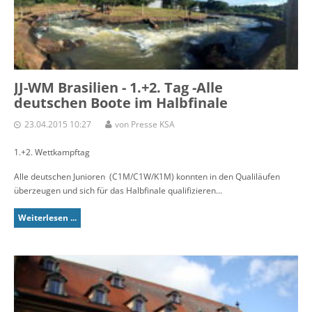
JJ-WM Brasilien - 1.+2. Tag -Alle
deutschen Boote im Halbfinale
23.04.2015 10:27
von Presse KSA
1.+2. Wettkampftag
Alle deutschen Junioren (C1M/C1W/K1M) konnten in den Qualiläufen
überzeugen und sich für das Halbfinale qualifizieren...
Weiterlesen ...