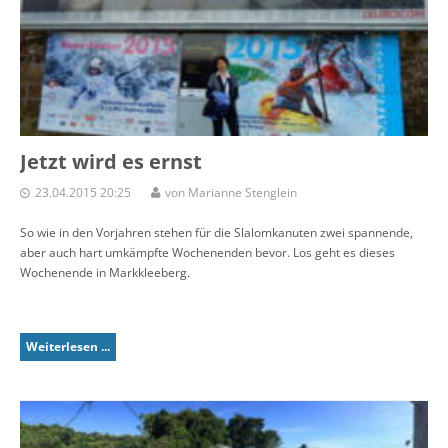
Jetzt wird es ernst
23.04.2015 20:25
von Marianne Stenglein
So wie in den Vorjahren stehen für die Slalomkanuten zwei spannende,
aber auch hart umkämpfte Wochenenden bevor. Los geht es dieses
Wochenende in Markkleeberg.
Weiterlesen ...