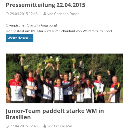
Pressemitteilung 22.04.2015
29.04.2015 12:43
von Christian Doser
Olympischer Glanz in Augsburg!
Der Festakt am 09. Mai wird zum Schaulauf von Weltstars im Sport
Weiterlesen ...
Junior-Team paddelt starke WM in
Brasilien
27.04.2015 12:46
von Presse KSA