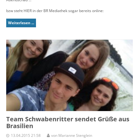
bzw steht HIER in der BR Mediathek sogar bereits online:
Weiterlesen ...
Team Schwabenritter sendet Grüße aus
Brasilien
13.04.2015 21:58
von Marianne Stenglein