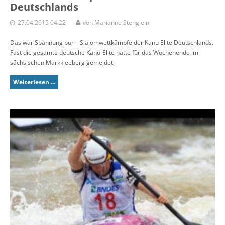
Deutschlands
27.04.2015 04:22
von Marianne Stenglein
Das war Spannung pur – Slalomwettkämpfe der Kanu Elite Deutschlands.
Fast die gesamte deutsche Kanu-Elite hatte für das Wochenende im
sächsischen Markkleeberg gemeldet.
Weiterlesen ...