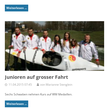
Weiterlesen ...
Junioren auf grosser Fahrt
11.04.2015 07:45
von Marianne Stenglein
Sechs Schwaben nehmen Kurs auf WM Medaillen.
Weiterlesen ...