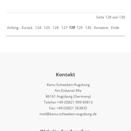
Seite 128 von 130
128
Anfang
Zurück
124
125
126
127
129
130
Vorwärts
Ende
Kontakt
Kanu-Schwaben-Augsburg
Am Eiskanal 49a
86161 Augsburg (Germany)
Telefon +49 (0)821 999 69813
Fax: +49 (0)821 563835
mail@kanu-schwaben-augsburg.de