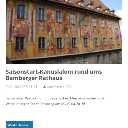
Saisonstart-Kanuslalom rund ums
Bamberger Rathaus
21.04.2015 21:21
von Presse KSA
Kanuslalom Wettkampf mit Bayerischen Meisterschaften in der
Weltkulturerbe Stadt Bamberg am18./19.04.2015!
Weiterlesen ...