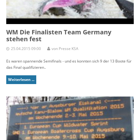
WM Die Finalisten Team Germany
stehen fest
25.04.2015 09:00
von Presse KSA
Es waren spannende Semifinals - und es konnten sich 9 der 13 Boote für
das Final qualifizieren..
Weiterlesen ...