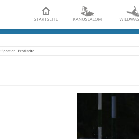
STARTSEITE
KANUSLALOM
WILDWAS
Sportler - Profilseite