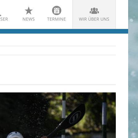
SER
NEWS
TERMINE
WIR ÜBER UNS