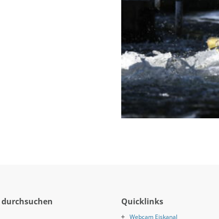
 durchsuchen
Quicklinks
Webcam Eiskanal