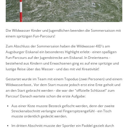
Die Wildwasser Kinder und Jugendlichen beenden die Sommersaison mit
einem spritzigen Fun-Parcours!
Zum Abschluss der Sommersaion haben die Wildwasser-KID's am
Augsburger Eiskanal ein besonderes Highlight erlebt - einen spaßigen
Fun-Parcours auf der Jugendstrecke am Eiskanal. In Dreierteams -
bestehend aus Kindern und Erwachsenen ging es auf eine spritzige und
lustige Reise über das Wasser - und das mit viel Kreativität!
Gestartet wurde im Team mit einem Topoduo (zwei Personen) und einem
Wildwasserboot.. Vor dem Start musste jedoch erst eine Ente geholt und
an den Start gebracht werden - die war der "offizielle Schlüssel" zum
Parcour! Danach wartete schon die erste Aufgabe:
Aus einer Kiste musste Besteck gefischt werden, denn der zweite
Streckenabschnitt verlangte viel Fingerspitzengefühl - ein Tisch
musste ordentlich gedeckt werden.
Im dritten Abschnitt musste der Sportler ein Paddel gezielt durch