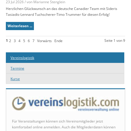
23 Jul 2026 / von Marianne Stenglein
Herzlichen Glückwunsch an das deutsche Canadier Team mit Sideris
Tasiadis-Lennard Tuchscherer-Timo Trummer für diesen Erfolg!
Weiterlesen ...
1
Seite 1 von 9
2
3
4
5
6
7
Vorwärts
Ende
Vereinslogistik
Termine
Kurse
Für Veranstaltungen können sich Vereinsmitglieder jetzt
komfortabel online anmelden. Auch die Mitgliederdaten können