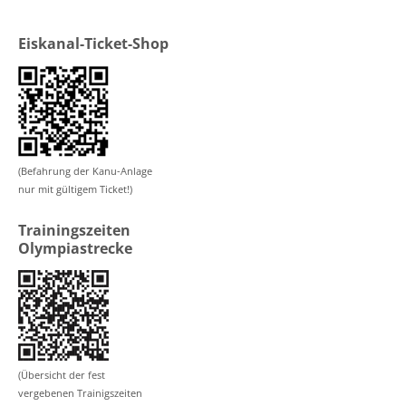
Eiskanal-Ticket-Shop
(Befahrung der Kanu-Anlage
nur mit gültigem Ticket!)
Trainingszeiten
Olympiastrecke
(Übersicht der fest
vergebenen Trainigszeiten