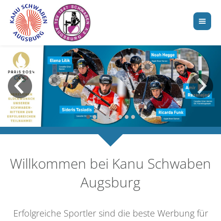
•
•
•
•
•
•
•
•
Willkommen bei Kanu Schwaben
Augsburg
Erfolgreiche Sportler sind die beste Werbung für