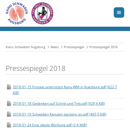
Kanu Schwaben Augsburg
News
Pressespiegel
Pressespiegel 2018
Pressespiegel 2018
2018-01-15 Fristaat unterstützt Kanu-WM in Augsburg.pdf
(622,7
KiB)
2018-01-18 Gedenken auf Schritt und Tritt.pdf
(929,4 KiB)
2018-01-19 Schwaben Kanuten packenc an.pdf
(465,0 KiB)
2018-01-24 Eine ideale Werbung.pdf
(2,6 MiB)