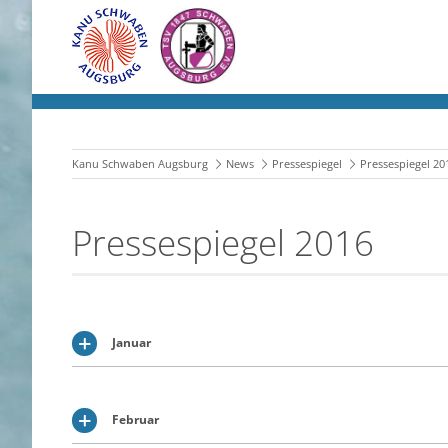
Kanu Schwaben Augsburg
News
Pressespiegel
Pressespiegel 20
Pressespiegel 2016
Januar
Februar