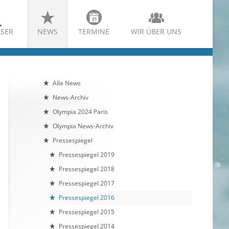
SER
NEWS
TERMINE
WIR ÜBER UNS
Alle News
News-Archiv
Olympia 2024 Paris
Olympia News-Archiv
Pressespiegel
Pressespiegel 2019
Pressespiegel 2018
Pressespiegel 2017
Pressespiegel 2016
Pressespiegel 2015
Pressespiegel 2014