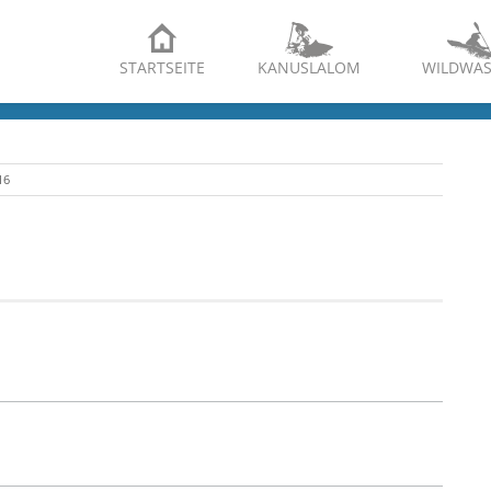
STARTSEITE
KANUSLALOM
WILDWAS
16