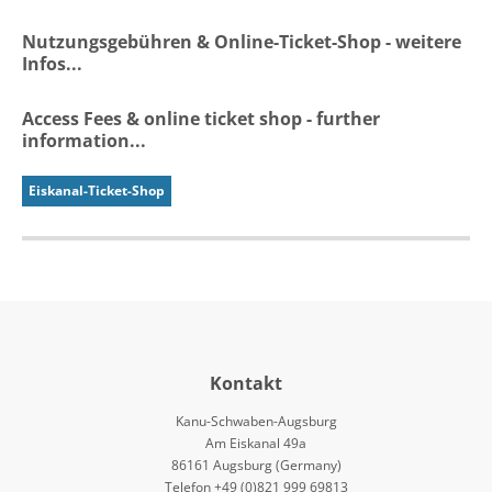
Nutzungsgebühren & Online-Ticket-Shop - weitere
Infos...
Access Fees & online ticket shop - further
information...
Eiskanal-Ticket-Shop
Kontakt
Kanu-Schwaben-Augsburg
Am Eiskanal 49a
86161 Augsburg (Germany)
Telefon +49 (0)821 999 69813