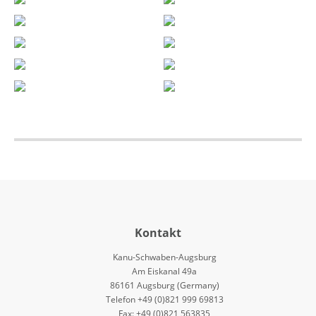
Kontakt
Kanu-Schwaben-Augsburg
Am Eiskanal 49a
86161 Augsburg (Germany)
Telefon +49 (0)821 999 69813
Fax: +49 (0)821 563835