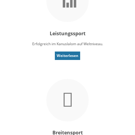
Leistungssport
Erfolgreich im Kanuslalom auf Weltniveau.
Weiterlesen
Breitensport