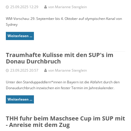
25.09.2025 12:29
von Marianne Stenglein
WM-Vorschau: 29. September bis 4. Oktober auf olympischen Kanal von
Sydney
Weiterlesen ...
Traumhafte Kulisse mit den SUP's im
Donau Durchbruch
23.09.2025 20:57
von Marianne Stenglein
Unter den Standuppaddlern*innen in Bayern ist die Abfahrt durch den
Donaudurchbruch inzwischen ein fester Termin im Jahreskalender.
Weiterlesen ...
THH fuhr beim Maschsee Cup im SUP mit
- Anreise mit dem Zug