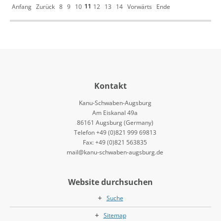
11
Anfang
Zurück
8
9
10
12
13
14
Vorwärts
Ende
Kontakt
Kanu-Schwaben-Augsburg
Am Eiskanal 49a
86161 Augsburg (Germany)
Telefon +49 (0)821 999 69813
Fax: +49 (0)821 563835
mail@kanu-schwaben-augsburg.de
Website durchsuchen
Suche
Sitemap