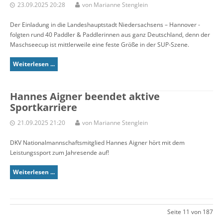
23.09.2025 20:28
von Marianne Stenglein
Der Einladung in die Landeshauptstadt Niedersachsens – Hannover -
folgten rund 40 Paddler & Paddlerinnen aus ganz Deutschland, denn der
Maschseecup ist mittlerweile eine feste Größe in der SUP-Szene.
Weiterlesen ...
Hannes Aigner beendet aktive
Sportkarriere
21.09.2025 21:20
von Marianne Stenglein
DKV Nationalmannschaftsmitglied Hannes Aigner hört mit dem
Leistungssport zum Jahresende auf!
Weiterlesen ...
Seite 11 von 187