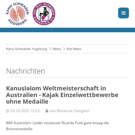
Kanu Schwaben Augsburg
News
Alle News
Nachrichten
Kanuslalom Weltmeisterschaft in
Australien - Kajak Einzelwettbewerbe
ohne Medaille
03.10.2025 12:23
von Marianne Stenglein
WM Australien: Leider verpasste Ricarda Funk ganz knapp die
Bronzemedaille