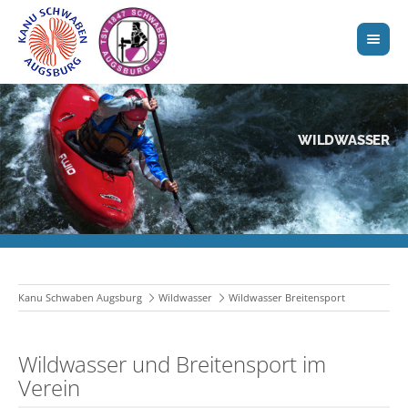
WILDWASSER
Kanu Schwaben Augsburg
Wildwasser
Wildwasser Breitensport
Wildwasser und Breitensport im
Verein