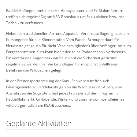
Paddel-Anfänger, ambitionierte Hobbykanuten und Ex-Slalomfahrern
treffen sich regelmäßig am KSA-Bootshaus um fit zu bleiben bzw. ihre
Technik zu verfeinern.
Neben den traditionellen An- und Abpaddel-Vereinsausflügen gibt es ein
Kursangebot für alle Könnerstufen. Vom Paddel-Schnupperkurs für
Neueinsteiger (auch für Nicht-Vereinsmitglieder!) über Anfänger- bis zum
Forgeschrittenen-Kurs kann hier jeder seine Paddeltechnik verbessern.
Ein verstärktes Augenmerk wird auch auf die Sicherheit gerichtet,
regelmäßig werden hier die Grundlagen für möglichst unfallfreies
Befahren von Wildbächen gelegt.
In der Breitensportabteilung der Kanu-Schwaben treffen sich
Gleichgesinnte zu Paddelausflügen an die Wildflüsse der Alpen, eine
Ausfahrt an die Soça steht fast jedes Frühjahr auf dem Programm.
Paddelflohmarkt, Grillabende, Winter- und Sommersonnwendfeier, es
wird oft gemütlich am KSA-Bootshaus.
Geplante Aktivitäten