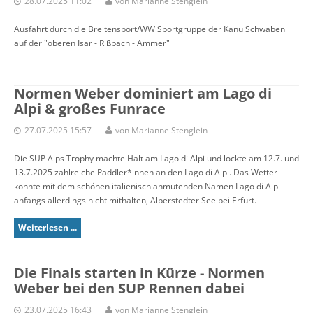
28.07.2025 11:02
von Marianne Stenglein
Ausfahrt durch die Breitensport/WW Sportgruppe der Kanu Schwaben
auf der "oberen Isar - Rißbach - Ammer"
Normen Weber dominiert am Lago di
Alpi & großes Funrace
27.07.2025 15:57
von Marianne Stenglein
Die SUP Alps Trophy machte Halt am Lago di Alpi und lockte am 12.7. und
13.7.2025 zahlreiche Paddler*innen an den Lago di Alpi. Das Wetter
konnte mit dem schönen italienisch anmutenden Namen Lago di Alpi
anfangs allerdings nicht mithalten, Alperstedter See bei Erfurt.
Weiterlesen ...
Die Finals starten in Kürze - Normen
Weber bei den SUP Rennen dabei
23.07.2025 16:43
von Marianne Stenglein