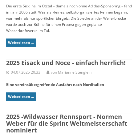
Die erste Sickline im Ötztal – damals noch ohne Adidas-Sponsoring – fand
im Jahr 2006 statt. Was als kleines, selbstorganisiertes Rennen begann,
war mehr als nur sportlicher Ehrgeiz: Die Strecke an der Wellerbrücke
wurde auch zur Bühne für einen Protest gegen geplante
Wasserkraftwerke im Tal.
Weiterlesen ...
2025 Eisack und Noce - einfach herrlich!
04.07.2025 20:33
von Marianne Stenglein
Eine vereinsübergreifende Ausfahrt nach Norditalien
Weiterlesen ...
2025 -Wildwasser Rennsport - Normen
Weber für die Sprint Weltmeisterschaft
nominiert