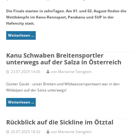
Die Finals starten in zehnTagen. Am 01. und 02. August finden die
Wettkämpfe im Kanu-Rennsport, Parakanu und SUP in der
Hafencity statt.
Weiterlesen ...
Kanu Schwaben Breitensportler
unterwegs auf der Salza in Österreich
23.07.2025 14:45
von Marianne Stenglein
Günter Gaule - unser Breiten-und Wildwassersportwart war in den
Wildalpen auf der Salza unterwegs!
Weiterlesen ...
Rückblick auf die Sickline im Ötztal
20.07.2025 18:32
von Marianne Stenglein