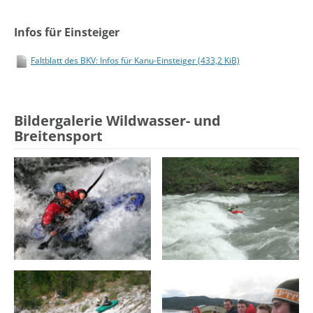
Infos für Einsteiger
Faltblatt des BKV: Infos für Kanu-Einsteiger
(433,2 KiB)
Bildergalerie Wildwasser- und
Breitensport