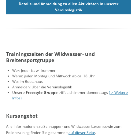
Details und Anmeldung zu allen Aktivitäten in unserer
Vereinslogistik
Trainingszeiten der Wildwasser- und
Breitensportgruppe
Wer: Jeder ist willkommen
Wann: jeden Montag und Mittwoch ab ca. 18 Uhr
Wo: Im Bootshaus
Anmelden: Über die Vereinslogistik
Unsere
Freestyle-Gruppe
trifft sich immer donnerstags
(-> Weitere
Infos)
Kursangebot
Alle Informationen zu Schnupper- und Wildwasserkursen sowie zum
Rollentraining finden Sie gesammelt
auf dieser Seite
.