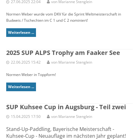
27.06.2025 22:04
von Marianne Stenglein
Normen Weber wurde vom DKV für die Sprint Weltmeisterschaft in
Budweis / Tschechien im C 1 und C 2 nominiert!
Weiterlesen ...
2025 SUP ALPS Trophy am Faaker See
22.06.2025 15:42
von Marianne Stenglein
Normen Weber in Toppform!
Weiterlesen ...
SUP Kuhsee Cup in Augsburg - Teil zwei
15.04.2025 17:50
von Marianne Stenglein
Stand-Up-Paddling, Bayerische Meisterschaft -
Kuhsee-Cup - Neuauflage im nächsten Jahr geplant!