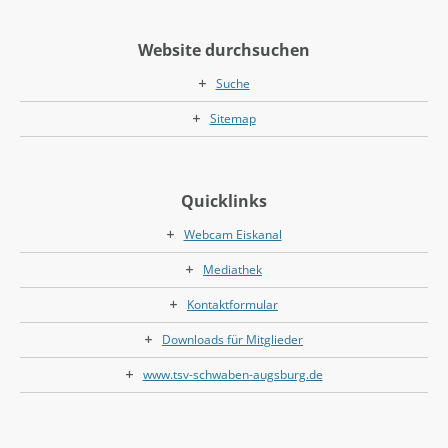
Website durchsuchen
Suche
Sitemap
Quicklinks
Webcam Eiskanal
Mediathek
Kontaktformular
Downloads für Mitglieder
www.tsv-schwaben-augsburg.de