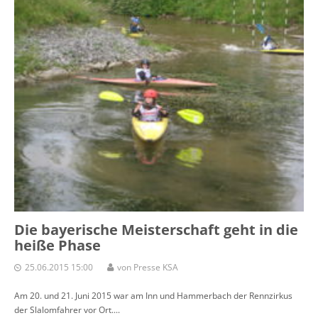
Die bayerische Meisterschaft geht in die
heiße Phase
25.06.2015 15:00
von Presse KSA
Am 20. und 21. Juni 2015 war am Inn und Hammerbach der Rennzirkus
der Slalomfahrer vor Ort....