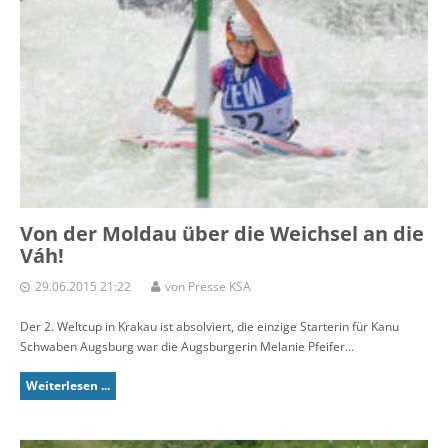
Von der Moldau über die Weichsel an die
Váh!
29.06.2015 21:22
von Presse KSA
Der 2. Weltcup in Krakau ist absolviert, die einzige Starterin für Kanu
Schwaben Augsburg war die Augsburgerin Melanie Pfeifer...
Weiterlesen ...