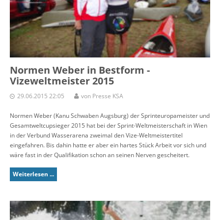
Normen Weber in Bestform -
Vizeweltmeister 2015
29.06.2015 22:05
von Presse KSA
Normen Weber (Kanu Schwaben Augsburg) der Sprinteuropameister und
Gesamtweltcupsieger 2015 hat bei der Sprint-Weltmeisterschaft in Wien
in der Verbund Wasserarena zweimal den Vize-Weltmeistertitel
eingefahren. Bis dahin hatte er aber ein hartes Stück Arbeit vor sich und
wäre fast in der Qualifikation schon an seinen Nerven gescheitert.
Weiterlesen ...