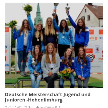
Deutsche Meisterschaft Jugend und
Junioren -Hohenlimburg
01.07.2015 21:37
von Presse KSA