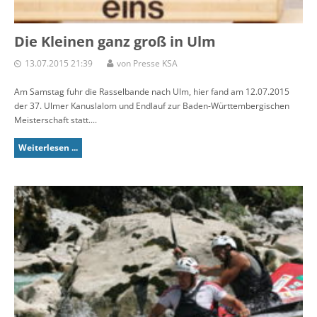
Die Kleinen ganz groß in Ulm
13.07.2015 21:39
von Presse KSA
Am Samstag fuhr die Rasselbande nach Ulm, hier fand am 12.07.2015
der 37. Ulmer Kanuslalom und Endlauf zur Baden-Württembergischen
Meisterschaft statt....
Weiterlesen ...