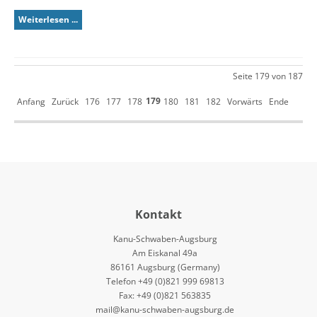
Weiterlesen ...
Seite 179 von 187
179
Anfang
Zurück
176
177
178
180
181
182
Vorwärts
Ende
Kontakt
Kanu-Schwaben-Augsburg
Am Eiskanal 49a
86161 Augsburg (Germany)
Telefon +49 (0)821 999 69813
Fax: +49 (0)821 563835
mail@kanu-schwaben-augsburg.de