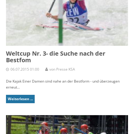
Weltcup Nr. 3- die Suche nach der
Bestfom
06.07.2015 01:00
von Presse KSA
Die Kajak Einer Damen sind nahe an der Bestform - und überzeugen
erneut...
Weiterlesen ...