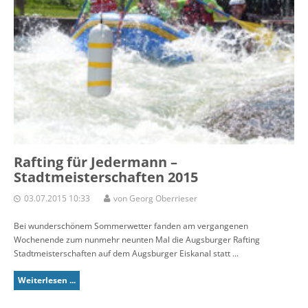
Rafting für Jedermann –
Stadtmeisterschaften 2015
03.07.2015 10:33
von Georg Oberrieser
Bei wunderschönem Sommerwetter fanden am vergangenen
Wochenende zum nunmehr neunten Mal die Augsburger Rafting
Stadtmeisterschaften auf dem Augsburger Eiskanal statt ...
Weiterlesen ...