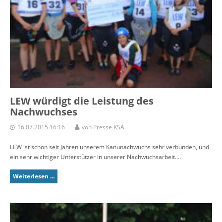
LEW würdigt die Leistung des
Nachwuchses
16.07.2015 16:16
von Presse KSA
LEW ist schon seit Jahren unserem Kanunachwuchs sehr verbunden, und
ein sehr wichtiger Unterstützer in unserer Nachwuchsarbeit....
Weiterlesen ...