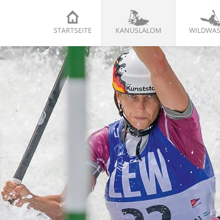
STARTSEITE
KANUSLALOM
WILDWAS