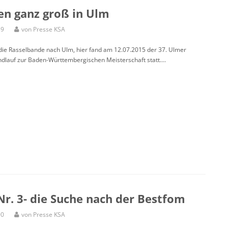
en ganz groß in Ulm
39
von Presse KSA
ie Rasselbande nach Ulm, hier fand am 12.07.2015 der 37. Ulmer
dlauf zur Baden-Württembergischen Meisterschaft statt....
r. 3- die Suche nach der Bestfom
00
von Presse KSA