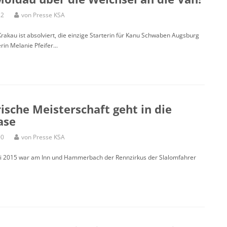
22
von Presse KSA
Krakau ist absolviert, die einzige Starterin für Kanu Schwaben Augsburg
in Melanie Pfeifer...
ische Meisterschaft geht in die
ase
00
von Presse KSA
ni 2015 war am Inn und Hammerbach der Rennzirkus der Slalomfahrer