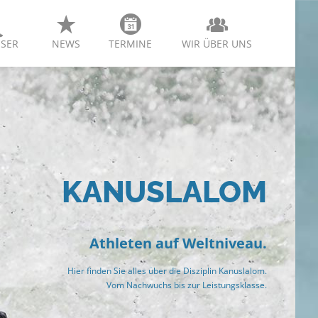
SER
NEWS
TERMINE
WIR ÜBER UNS
KANUSLALOM
Athleten auf Weltniveau.
Hier finden Sie alles über die Disziplin Kanuslalom.
Vom Nachwuchs bis zur Leistungsklasse.