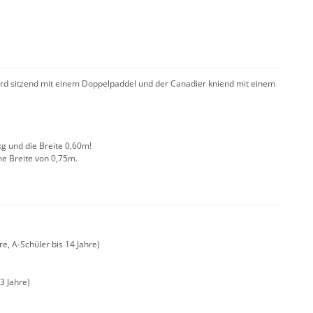
wird sitzend mit einem Doppelpaddel und der Canadier kniend mit einem
kg und die Breite 0,60m!
ne Breite von 0,75m.
re, A-Schüler bis 14 Jahre)
3 Jahre)