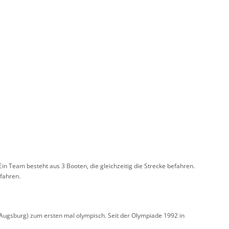
 Ein Team besteht aus 3 Booten, die gleichzeitig die Strecke befahren.
efahren.
ugsburg) zum ersten mal olympisch. Seit der Olympiade 1992 in
.