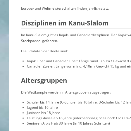
Europa- und Weltmeisterschaften finden jährlich statt.
Disziplinen im Kanu-Slalom
Im Kanu-Slalom gibt es Kajak- und Canadierdisziplinen. Der Kajak 
Stechpaddel gefahren.
Die Eckdaten der Boote sind:
Kajak Einer und Canadier Einer: Länge mind. 3,50m / Gewicht 9 
Canadier Zweier: Länge von mind. 4,10m / Gewicht 15 kg und ei
Altersgruppen
Die Wettkämpfe werden in Altersgruppen ausgetragen:
Schüler bis 14 Jahre (C-Schüler bis 10 Jahre, B-Schüler bis 12 Jah
Jugend bis 16 Jahre
Junioren bis 18 Jahre
Leistungsklasse ab 18 Jahre (international gibt es noch U23 18-2
Senioren A bis F ab 30 Jahre (in 10 Jahres Schritten)