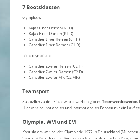
7 Bootsklassen
olympisch:
Kajak Einer Herren (K1 H)
Kajak Einer Damen (K1 D)
Canadier Einer Herren (C1 H)
Canadier Einer Damen (C1 D)
nicht-olympisch:
Canadier Zweier Herren (C2 H)
Canadier Zweier Damen (C2 D)
Canadier Zweier Mix (C2 Mix)
Teamsport
Zusätzlich zu den Einzelwettbewerben gibt es
Teamwettbewerbe
.
Hier wird bei nationalen und internationalen Rennen nur ein Lauf g
Olympia, WM und EM
Kanuslalom war bei der Olympiade 1972 in Deutschland (München-A
Spanien (Barcelona) ist Kanuslalom fest im olympischen Programm