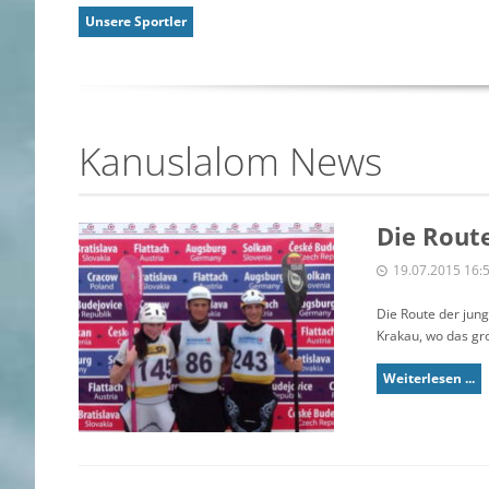
Unsere Sportler
Kanuslalom News
Die Rout
19.07.2015 16:
Die Route der jun
Krakau, wo das gro
Weiterlesen ...